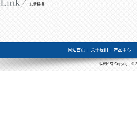
友情链接
网站首页
关于我们
产品中心
|
|
|
版权所有 Copyright