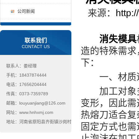
来源：
http:
公司新闻
消失模具
联系我们
CONTACT US
造的特殊需求
下：
联系人：娄经理
一、材质适
手机：18437874444
电话：17656204444
加工对象多为
传真：0373-7359789
变形，因此需
邮箱：louyuanjiang@126.com
热熔刀适合复
网址：www.hnhxmj.com
地址：河南省原阳县齐街镇沙岗村
固定方式也需
止泡沫在加工