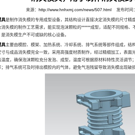
来源：
http://www.hnhxmj.com/news/507.html
发布时间：2
模具
是制作消失模的专用成型设备，其结构设计直接决定消失模的尺寸精
合消失模的制作工艺需求，能实现泡沫颗粒的******成型，适配不同规格
，是消失模生产不可或缺的核心设备。
模具
主要由模腔、模架、加热系统、冷却系统、排气系统等部件组成，结
尺寸与成品消失模完全一致，采用高强度材质制作，经过精细加工，表面
具温度，确保泡沫颗粒充分发泡、成型，温度可根据原材料特性灵活调节
率；排气系统可及时排出模腔内的气体，避免气泡残留导致消失模出现破