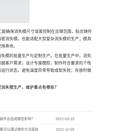
加工能确保消失模尺寸误差控制在合理范围，贴合铸件
精密消失模，也能适配大型复杂消失模的生产；模具
使用寿命。
失模的批量生产与定制生产。在批量生产中，消失
根据客户需求，设计专属模腔，制作符合要求的个性
的运行状态，避免温度异常导致成型失败；存放时做
配消失模生产，维护重点有哪些？
铸件会造成哪些影响？
2022-03-10
量可以通过哪些方法提高
2021-11-09