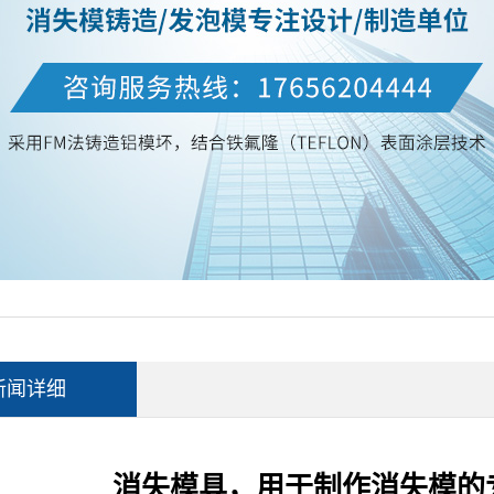
新闻详细
消失模具，用于制作消失模的