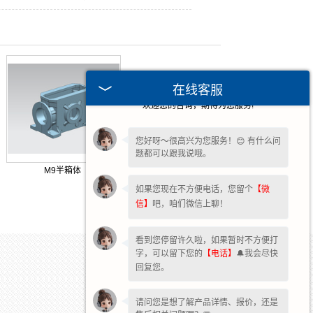
在线客服
欢迎您的咨询，期待为您服务!
您好呀～很高兴为您服务！😊 有什么问
题都可以跟我说哦。
M9半箱体
如果您现在不方便电话，您留个
【微
信】
吧，咱们微信上聊！
看到您停留许久啦，如果暂时不方便打
字，可以留下您的
【电话】
🔔我会尽快
回复您。
请问您是想了解产品详情、报价，还是