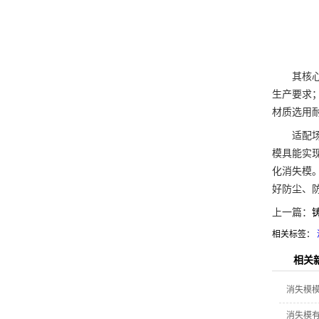
其核心特
生产要求
材质选用
适配场景
模具能实
化消失模
好防尘、
上一篇：
相关标签：
相关
消失模
消失模