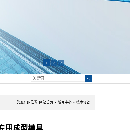
1
2
3
您现在的位置:
网站首页
»
新闻中心
»
技术知识
专用成型模具