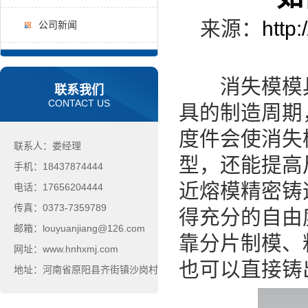
来源：
http
公司新闻
消失模模具
联系我们
CONTACT US
具的制造周期
度件会使消失
联系人：娄经理
型，还能提高尺
手机：18437874444
近熔模精密铸
电话：17656204444
传真：0373-7359789
得充分的自由
邮箱：louyuanjiang@126.com
靠分片制模、
网址：www.hnhxmj.com
也可以直接铸
地址：河南省原阳县齐街镇沙岗村