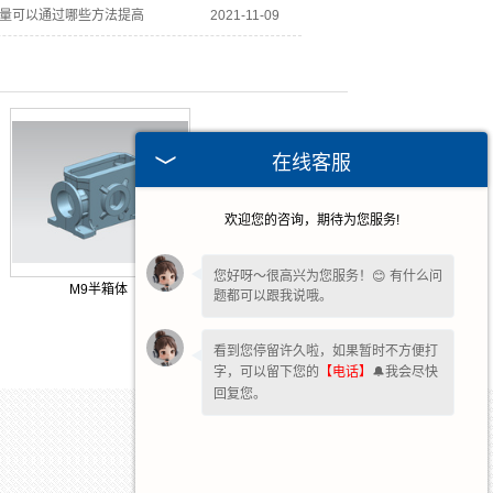
量可以通过哪些方法提高
2021-11-09
在线客服
欢迎您的咨询，期待为您服务!
您好呀～很高兴为您服务！😊 有什么问
M9半箱体
题都可以跟我说哦。
看到您停留许久啦，如果暂时不方便打
字，可以留下您的
【电话】
🔔我会尽快
回复您。