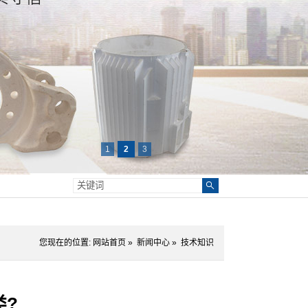
1
2
3
您现在的位置:
网站首页
»
新闻中心
»
技术知识
类?