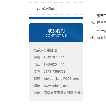
公司新闻
聚苯乙烯泡
化，产生
联系我们
*****
CONTACT US
便、抗腐
联系人：娄经理
手机：18437874444
电话：17656204444
传真：0373-7359789
邮箱：louyuanjiang@126.com
网址：www.hnhxmj.com
地址：河南省原阳县齐街镇沙岗村