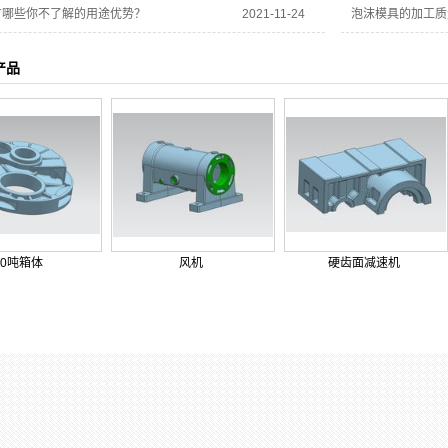
有哪些你不了解的用途优势？
2021-11-24
泡沫模具的加工质
产品
10吨箱体
风机
硬齿面减速机