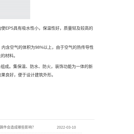
EPS具有吸水性小，保温性好，质量轻及较高的
，内含空气的体积为98%以上，由于空气的热传导性
良的材料。
料组成。集保温、防水、防火，装饰功能为一体的新
效果良好，便于设计建筑外形。
铸件会造成哪些影响？
2022-03-10