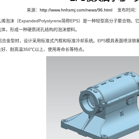
来源：
http://www.hnhxmj.com/news/96.html
发布时间：20
沫（ExpandedPolystyrene简称EPS）是一种轻型高分子聚
气体，形成一种硬质闭孔结构的泡沫塑料。
*铝合金型材，设计采用标准式汽框和标准冷却系统。EPS
模具表面喷涂铁
性好、耐高温350℃以上、使用寿命长等特点。