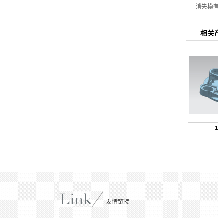
消失模
相关
友情链接